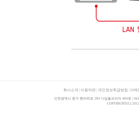
회사소개
|
이용약관
|
개인정보취급방침
|
이메
인천광역시 중구 흰바위로 284 디딤돌프라자 404호 | 대표이
COPYRIGHT(C) 2012