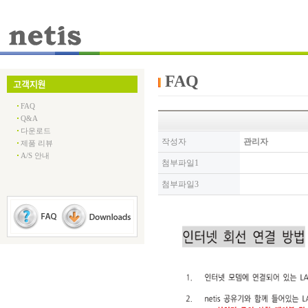
FAQ
FAQ
Q&A
다운로드
작성자
관리자
제품 리뷰
A/S 안내
첨부파일1
첨부파일3